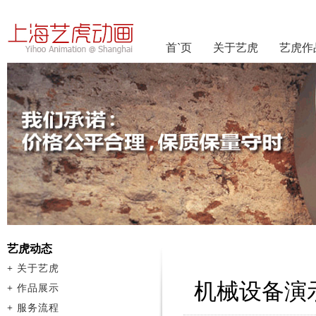
首`页
关于艺虎
艺虎作
艺虎动态
+
关于艺虎
机械设备演
+
作品展示
+
服务流程