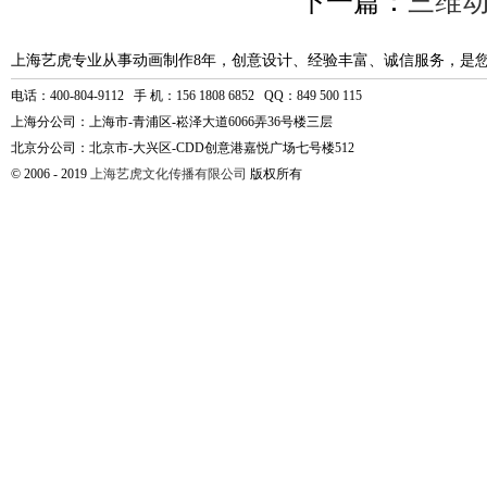
下一篇：
三维
上海艺虎专业从事动画制作8年，创意设计、经验丰富、诚信服务，是
电话：400-804-9112 手 机：156 1808 6852 QQ：849 500 115
上海分公司：上海市-青浦区-崧泽大道6066弄36号楼三层
北京分公司：北京市-大兴区-CDD创意港嘉悦广场七号楼512
© 2006 - 2019
上海艺虎文化传播有限公司
版权所有