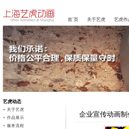
首`页
关于艺虎
艺虎作
艺虎动态
+
关于艺虎
企业宣传动画制
+
作品展示
+
服务流程