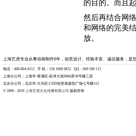
的目的。而且
然后再结合网
和网络的完美
放。
上海艺虎专业从事动画制作8年，创意设计、经验丰富、诚信服务，是
电话：400-804-9112 手 机：156 1808 6852 QQ：849 500 115
上海分公司：上海市-青浦区-崧泽大道6066弄36号楼三层
北京分公司：北京市-大兴区-CDD创意港嘉悦广场七号楼512
© 2006 - 2019
上海艺虎文化传播有限公司
版权所有