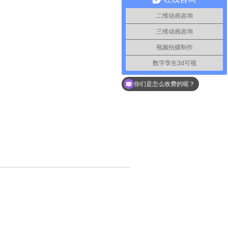
二维动画咨询
三维动画咨询
视频拍摄制作
数字孪生3d可视
你们是怎么收费的呢？