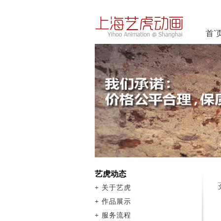
首`
艺虎动态
+
关于艺虎
+
作品展示
+
服务流程