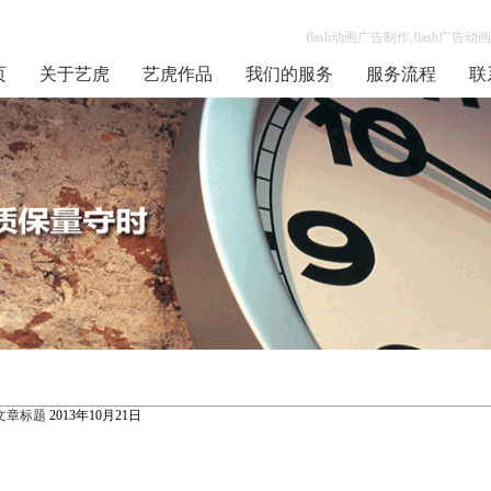
flash动画广告制作,flash广
页
关于艺虎
艺虎作品
我们的服务
服务流程
联
文章标题
2013年10月21日