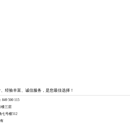
计、经验丰富、诚信服务，是您最佳选择！
49 500 115
号楼三层
七号楼512
有