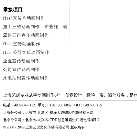
承接项目
flash宣传片动画制作
施工三维动画制作：矿业施工演
示
二维三维宣传动画制作
flash宣传动画制作
flash公益宣传动画制作
企业宣传动画制作
公司宣传动画制作
水电法制宣传动画制作
上海艺虎专业从事动画制作8年，创意设计、经验丰富、诚信服务，是
电话：400-804-9112 手 机：156 1808 6852 QQ：849 500 115
上海分公司：上海市-青浦区-崧泽大道6066弄36号楼三层
北京分公司：北京市-大兴区-CDD创意港嘉悦广场七号楼512
© 2006 - 2019
上海艺虎文化传播有限公司
版权所有