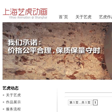
首`页
关于艺虎
艺虎作
艺虎动态
+
关于艺虎
+
作品展示
第 1 页，共 1 页
1
+
服务流程