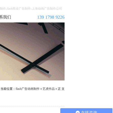
告动画制作,flash商业广告制作-上海动画广告制作公司
139 1798 9226
系我们
当前位置：
flash广告动画制作
»
艺虎作品
» 正 文
在线咨询