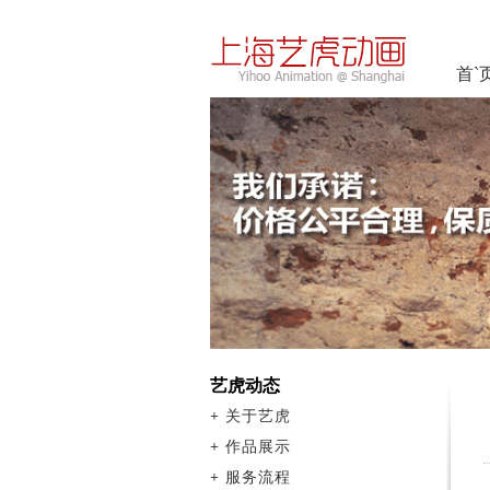
首`
艺虎动态
+
关于艺虎
+
作品展示
+
服务流程