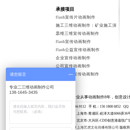
承接项目
flash宣传片动画制作
施工三维动画制作：矿业施工演
示
二维三维宣传动画制作
flash宣传动画制作
flash公益宣传动画制作
企业宣传动画制作
公司宣传动画制作
请您留言
水电法制宣传动画制作
专业二三维动画制作公司
138-1645-3435
上海艺虎专业从事动画制作8年，创意设
电话：400-804-9112 手 机：156 1808 6852 QQ：8
上海分公司：上海市-青浦区-崧泽大道6066弄36
北京分公司：北京市-大兴区-CDD创意港嘉悦广场
© 2006 - 2019
上海艺虎文化传播有限公司
版权所