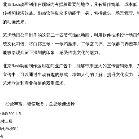
北京flash动画制作在领域内占据着重要的地位，具有操作简单、成本
传播和经济效益。flash软件集众多功能于一身，包括镜头、场景管理
的动画效果。
艺虎动画公司制作的这部二十四节气flash动画，利用软件技术设计动
统文化习俗。将白露三候：一候鸿雁来、二候玄鸟归、三候群鸟养羞等
能够给观众留下深刻的印象，感受传统文化的魅力。
北京flash动画制作运用在商业广告中，能够带来强大的宣传营销效果
宣传中，可以通过生动有趣的形式，增加人们的了解，提升文化实力。因此
艺术欣赏和商业价值的双重需求。
计、经验丰富、诚信服务，是您最佳选择！
49 500 115
号楼三层
七号楼512
有