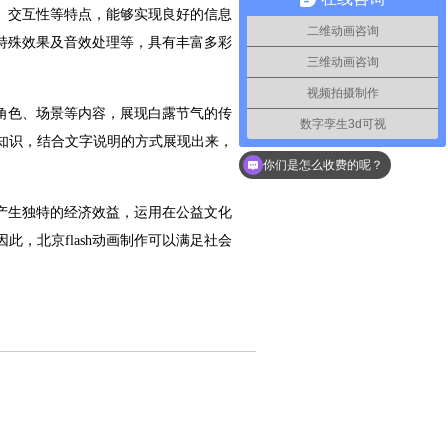
低、交互性等特点，能够实现良好的信息
二维动画咨询
、特殊效果及音效处理等，具有丰富多彩
三维动画咨询
视频拍摄制作
画角色、场景等内容，展现白露节气的传
数字孪生3d可视
如何联系你们
知识，结合文字说明的方式展现出来，
你们是怎么收费的呢？
，产生独特的经济效益，运用在公益文化
，北京flash动画制作可以满足社会