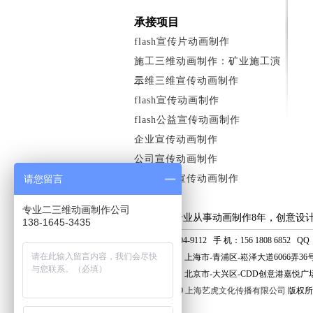
承接项目
flash宣传片动画制作
施工三维动画制作：矿业施工演
示
二维三维宣传动画制作
flash宣传动画制作
flash公益宣传动画制作
企业宣传动画制作
公司宣传动画制作
请您留言
水电法制宣传动画制作
专业二三维动画制作公司
上海艺虎专业从事动画制作8年，创意设
138-1645-3435
电话：400-804-9112 手 机：156 1808 6852 QQ：8
上海分公司：上海市-青浦区-崧泽大道6066弄36
北京分公司：北京市-大兴区-CDD创意港嘉悦广场
© 2006 - 2019
上海艺虎文化传播有限公司
版权所