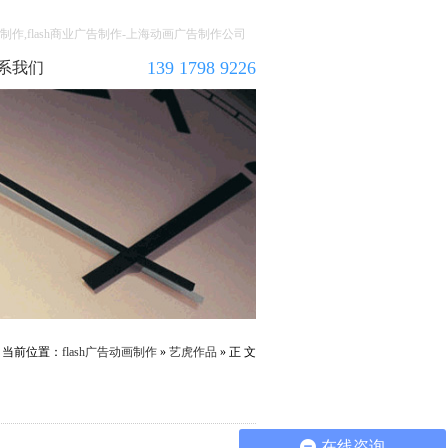
告动画制作,flash商业广告制作-上海动画广告制作公司
139 1798 9226
系我们
当前位置：
flash广告动画制作
»
艺虎作品
» 正 文
在线咨询