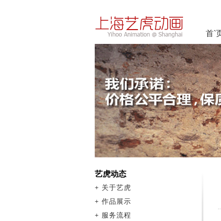
首`
艺虎动态
+
关于艺虎
+
作品展示
+
服务流程