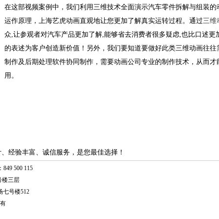
在这部视频案例中，我们利用三维技术全面演示汽车零件拆解与组装的
运作原理，上海艺虎动画直观地让您更加了解真实运转过程。通过
三维
众,让参观者对汽车产品更加了解,能够省去消费者很多疑虑,也比口述更
的表述为客户创造新价值！另外，我们要知道要做好此类三维动画往往需要M
制作及后期处理软件协同制作，需要动画公司专业的制作技术，从而才
用。
计、经验丰富、诚信服务，是您最佳选择！
49 500 115
号楼三层
七号楼512
有