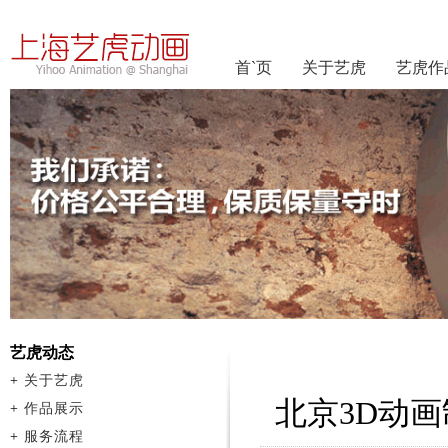
首`页
关于艺虎
艺虎作
艺虎动态
+
关于艺虎
北京3D动
+
作品展示
+
服务流程