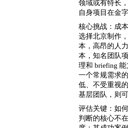
领域或有特长
自身项目在金
核心挑战：成
选择北京制作
本，高昂的人
本，知名团队
理和 brief
一个常规需求
低、不受重视
基层团队，则
评估关键：如何
判断的核心不在
度：其成功案