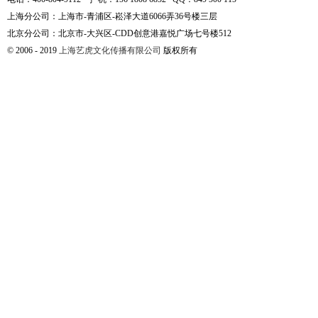
上海分公司：上海市-青浦区-崧泽大道6066弄36号楼三层
北京分公司：北京市-大兴区-CDD创意港嘉悦广场七号楼512
© 2006 - 2019
上海艺虎文化传播有限公司
版权所有