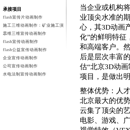
当企业或机构将
承接项目
业顶尖水准的
flash宣传片动画制作
施工三维动画制作：矿业施工演
心，其3D动画
示
二维三维宣传动画制作
化”的鲜明特征
flash宣传动画制作
和高端客户。然
flash公益宣传动画制作
后是层次丰富
企业宣传动画制作
估“北京3D动
公司宣传动画制作
水电法制宣传动画制作
项目，是做出
整体优势：人
北京最大的优
云集了顶尖的
电影、游戏、