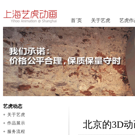
首`页
关于艺虎
艺虎作
艺虎动态
+
关于艺虎
北京的3D
+
作品展示
+
服务流程