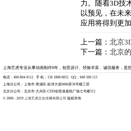
力。随着3D技
以预见，在未来
应用将得到更
上一篇：
北京3
下一篇：
北京的
上海艺虎专业从事动画制作8年，创意设计、经验丰富、诚信服务，是
电话：400-804-9112 手 机：156 1808 6852 QQ：849 500 115
上海分公司：上海市-青浦区-崧泽大道6066弄36号楼三层
北京分公司：北京市-大兴区-CDD创意港嘉悦广场七号楼512
© 2006 - 2019
上海艺虎文化传播有限公司
版权所有