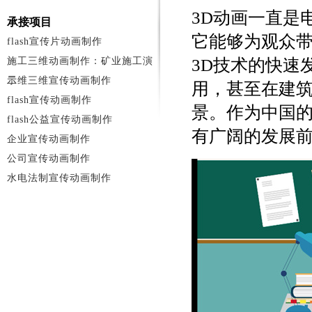
3D动画一直是
承接项目
它能够为观众
flash宣传片动画制作
施工三维动画制作：矿业施工演
3D技术的快速
示
二维三维宣传动画制作
用，甚至在建
flash宣传动画制作
景。作为中国的
flash公益宣传动画制作
有广阔的发展
企业宣传动画制作
公司宣传动画制作
水电法制宣传动画制作