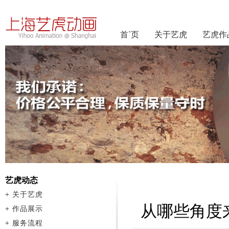
首`页
关于艺虎
艺虎作
艺虎动态
+
关于艺虎
从哪些角度
+
作品展示
+
服务流程