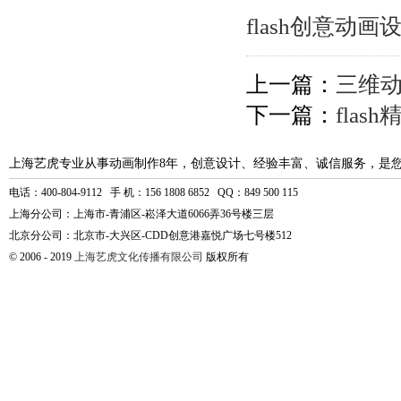
flash创意动画
上一篇：
三维
下一篇：
fla
上海艺虎专业从事动画制作8年，创意设计、经验丰富、诚信服务，是
电话：400-804-9112 手 机：156 1808 6852 QQ：849 500 115
上海分公司：上海市-青浦区-崧泽大道6066弄36号楼三层
北京分公司：北京市-大兴区-CDD创意港嘉悦广场七号楼512
© 2006 - 2019
上海艺虎文化传播有限公司
版权所有