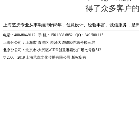
得了众多客户
上海艺虎专业从事动画制作8年，创意设计、经验丰富、诚信服务，是
电话：400-804-9112 手 机：156 1808 6852 QQ：849 500 115
上海分公司：上海市-青浦区-崧泽大道6066弄36号楼三层
北京分公司：北京市-大兴区-CDD创意港嘉悦广场七号楼512
© 2006 - 2019
上海艺虎文化传播有限公司
版权所有