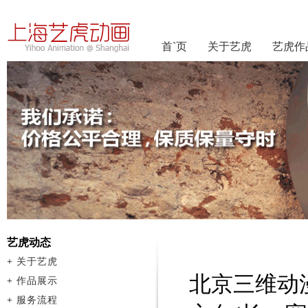
首`页
关于艺虎
艺虎作
艺虎动态
+
关于艺虎
北京三维动
+
作品展示
+
服务流程