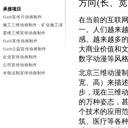
方向(长、宽
承接项目
flash宣传片动画制作
在当前的互联
施工三维动画制作：矿业施工演
一。人们越来
示
二维三维宣传动画制作
感。越来越多
flash宣传动画制作
大商业价值和
flash公益宣传动画制作
企业宣传动画制作
数字动漫等风
公司宣传动画制作
北京三维动漫
水电法制宣传动画制作
宽、高）来描
步，现在三维
的万种姿态，
个技术的应用
筑、医疗等各