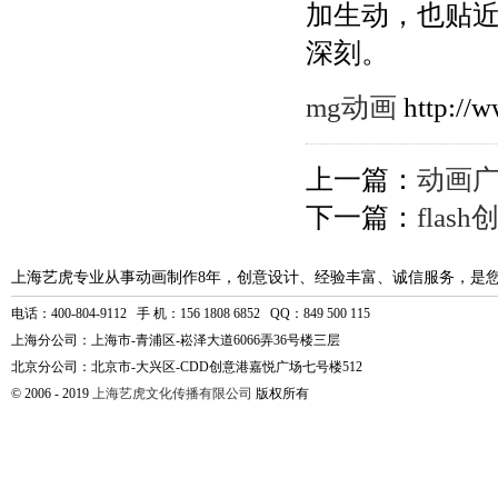
加生动，也贴
深刻。
mg动画
http://
上一篇：
动画
下一篇：
fla
上海艺虎专业从事动画制作8年，创意设计、经验丰富、诚信服务，是
电话：400-804-9112 手 机：156 1808 6852 QQ：849 500 115
上海分公司：上海市-青浦区-崧泽大道6066弄36号楼三层
北京分公司：北京市-大兴区-CDD创意港嘉悦广场七号楼512
© 2006 - 2019
上海艺虎文化传播有限公司
版权所有