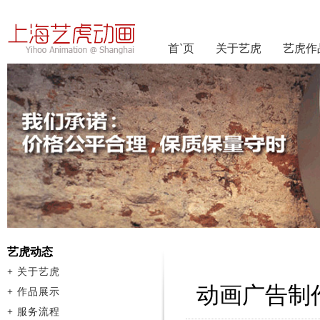
首`页
关于艺虎
艺虎作
艺虎动态
+
关于艺虎
动画广告制
+
作品展示
+
服务流程