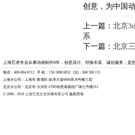
创意，为中国
上一篇：
北京3
系
下一篇：
北京
上海艺虎专业从事动画制作8年，创意设计、经验丰富、诚信服务，是
电话：400-804-9112 手 机：156 1808 6852 QQ：849 500 115
上海分公司：上海市-青浦区-崧泽大道6066弄36号楼三层
北京分公司：北京市-大兴区-CDD创意港嘉悦广场七号楼512
© 2006 - 2019
上海艺虎文化传播有限公司
版权所有