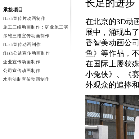
长足的进步
承接项目
flash宣传片动画制作
在北京的3D动
施工三维动画制作：矿业施工演
展中，涌现出了
示
二维三维宣传动画制作
香智美动画公
flash宣传动画制作
鱼》等作品，
flash公益宣传动画制作
企业宣传动画制作
在国际上屡获
公司宣传动画制作
小兔侠》、《赛
水电法制宣传动画制作
外观众的追捧