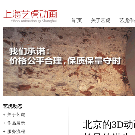
首`页
关于艺虎
艺虎作
艺虎动态
+
关于艺虎
北京的3D
+
作品展示
+
服务流程