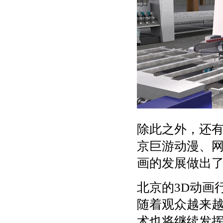
除此之外，还
京巨游动漫、网
画的发展做出
北京的3D动画
随着观众越来越
术也将继续发