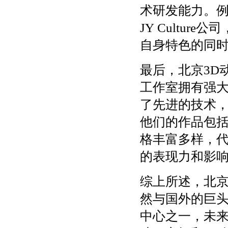
术研发能力。
JY Cultu
自身特色的同
最后，北京3D
工作室拥有强
了先进的技术，
他们的作品包
格丰富多样，代
的表现力和影
综上所述，北京
然与国外的巨
中心之一，未