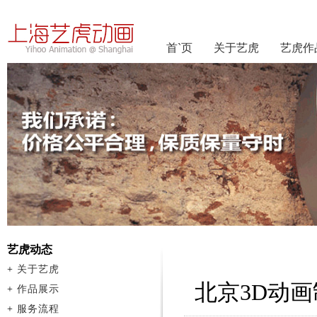
首`页
关于艺虎
艺虎作
艺虎动态
+
关于艺虎
北京3D动
+
作品展示
+
服务流程