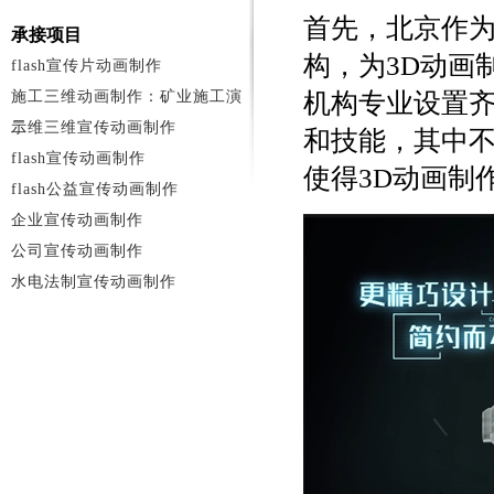
首先，北京作
承接项目
构，为3D动画
flash宣传片动画制作
施工三维动画制作：矿业施工演
机构专业设置
示
二维三维宣传动画制作
和技能，其中
flash宣传动画制作
使得3D动画制
flash公益宣传动画制作
企业宣传动画制作
公司宣传动画制作
水电法制宣传动画制作