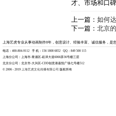
才、市场和口
上一篇：
如何达
下一篇：
北京
上海艺虎专业从事动画制作8年，创意设计、经验丰富、诚信服务，是
电话：400-804-9112 手 机：156 1808 6852 QQ：849 500 115
上海分公司：上海市-青浦区-崧泽大道6066弄36号楼三层
北京分公司：北京市-大兴区-CDD创意港嘉悦广场七号楼512
© 2006 - 2019
上海艺虎文化传播有限公司
版权所有