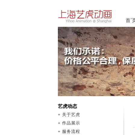
首`
艺虎动态
+
关于艺虎
+
作品展示
+
服务流程