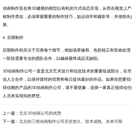
动画制作旨在将3D建模的模型以有机的方式动态呈现，从而在视觉上
效制作类似，必须掌握重要的制作技巧，如运动学和摄影等，并借助先
果。
4. 后期制作
后期制作则关注于完善每个细节，例如场景修剪、色彩校正和音效处理
一阶段需要专业的团队合作，以确保最终成品无缺陷。
3D动画制作公司一直是北京艺术设计和信息技术的重要组成部分，在
业人士合作，以保持曾经的优势和每日提供最好的作品。如果你想要找
得信赖的产品的3D动画制作公司，请不要犹豫，选择一家真正值得信
人员来实现你的梦想。
上一篇：
北京3D动画公司的优势
下一篇：
北京的三维动画制作公司历史悠久、技术成熟、未来可期