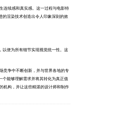
产生连续感和真实感。这一过程与电影特
进的渲染技术创造出令人印象深刻的效
，以便为所有细节实现视觉统一性。这
市场竞争中不断创新，并与世界各地的专
一个能够理解需求并将其转化为真正值
任的机构，并让这些精湛的设计师和制作