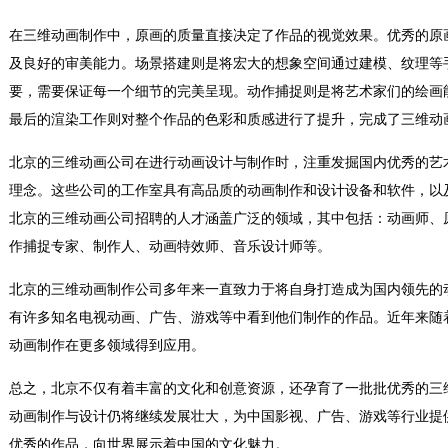
在三维动画制作中，原画的质量直接决定了作品的视觉效果。优秀的原
及良好的审美能力。场景搭建则是将宏大的想象空间通过建模、纹理等
要，需要保证每一个细节的完美呈现。动作捕捉则是将艺术家们的绘画
最后的渲染工作则对整个作品的色彩和质感进行了提升，完成了三维动
北京的三维动画公司在进行动画设计与制作时，注重发掘国内优秀的艺
理念。这些公司的工作室具有高品质的动画制作和设计设备和软件，以
北京的三维动画公司招聘的人才涵盖广泛的领域，其中包括：动画师、
作捕捉专家、制作人、动画特效师、音乐设计师等。
北京的三维动画制作公司多年来一直致力于将自身打造成为国内领先的
有许多知名电视动画、广告、游戏等中看到他们制作的作品。近年来随着
动画制作在更多领域得到应用。
总之，北京不仅有着丰富的文化和创意资源，还孕育了一批批优秀的三
动画制作与设计仍将继续发展壮大，为中国影视、广告、游戏等行业提
优秀的作品，向世界展示着中国的文化魅力。