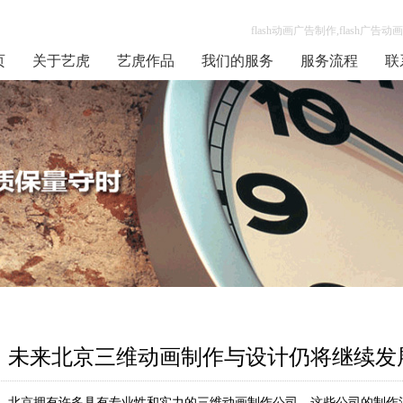
flash动画广告制作,flash广
页
关于艺虎
艺虎作品
我们的服务
服务流程
联
未来北京三维动画制作与设计仍将继续发
北京拥有许多具有专业性和实力的三维动画制作公司。这些公司的制作