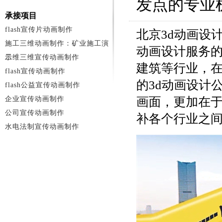
发点的专业
承接项目
flash宣传片动画制作
北京3d动画设
施工三维动画制作：矿业施工演
动画设计服务
示
二维三维宣传动画制作
建筑等行业，
flash宣传动画制作
的3d动画设计
flash公益宣传动画制作
企业宣传动画制作
画面，更加在
公司宣传动画制作
补各个行业之
水电法制宣传动画制作