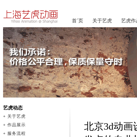
首`页
关于艺虎
艺虎作
艺虎动态
+
关于艺虎
北京3d动
+
作品展示
+
服务流程