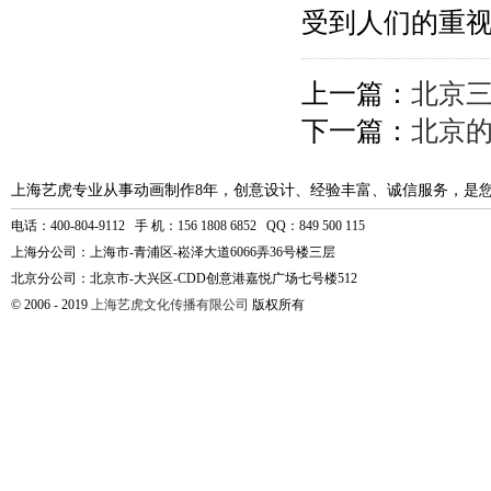
受到人们的重
上一篇：
北京
下一篇：
北京
上海艺虎专业从事动画制作8年，创意设计、经验丰富、诚信服务，是
电话：400-804-9112 手 机：156 1808 6852 QQ：849 500 115
上海分公司：上海市-青浦区-崧泽大道6066弄36号楼三层
北京分公司：北京市-大兴区-CDD创意港嘉悦广场七号楼512
© 2006 - 2019
上海艺虎文化传播有限公司
版权所有