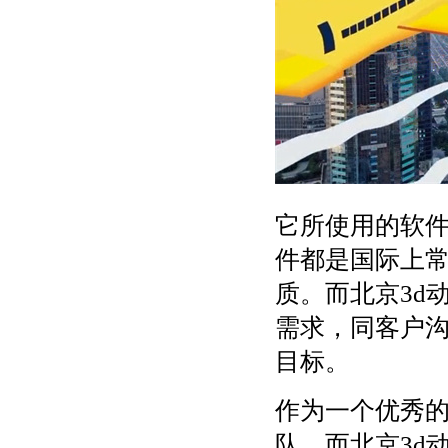
它所使用的软件有3
件都是国际上
质。而北京3d
需求，同客户
目标。
作为一个优秀的
队。而北京3d