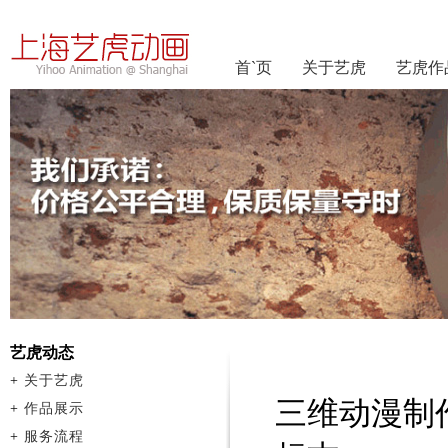
首`页
关于艺虎
艺虎作
艺虎动态
+
关于艺虎
三维动漫制
+
作品展示
+
服务流程