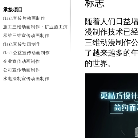
标志
承接项目
flash宣传片动画制作
随着人们日益
施工三维动画制作：矿业施工演
漫制作技术已
示
二维三维宣传动画制作
三维动漫制作
flash宣传动画制作
了越来越多的
flash公益宣传动画制作
企业宣传动画制作
的世界。
公司宣传动画制作
水电法制宣传动画制作