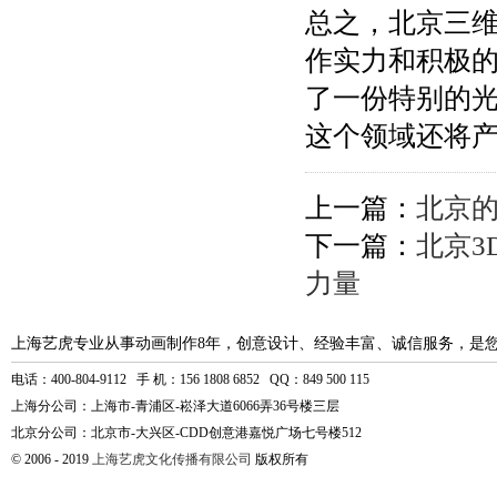
总之，北京三
作实力和积极
了一份特别的
这个领域还将
上一篇：
北京
下一篇：
北京3
力量
上海艺虎专业从事动画制作8年，创意设计、经验丰富、诚信服务，是
电话：400-804-9112 手 机：156 1808 6852 QQ：849 500 115
上海分公司：上海市-青浦区-崧泽大道6066弄36号楼三层
北京分公司：北京市-大兴区-CDD创意港嘉悦广场七号楼512
© 2006 - 2019
上海艺虎文化传播有限公司
版权所有