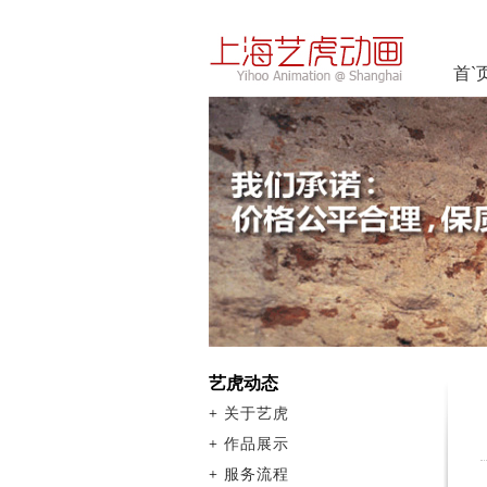
首`
艺虎动态
+
关于艺虎
+
作品展示
+
服务流程