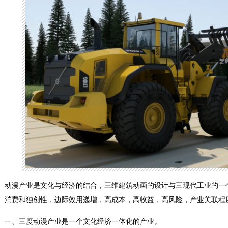
动漫产业是文化与经济的结合，三维建筑动画的设计与三现代工业的一
消费和独创性，边际效用递增，高成本，高收益，高风险，产业关联程
一、三度动漫产业是一个文化经济一体化的产业。