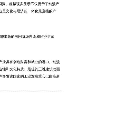
消费、虚拟现实显示不仅揭示了动漫产
业是文化与经济的一体化最直接的产
899出版的有闲阶级理论和经济学家
产业具有创造财富和就业的潜力。动漫
造性和文化特质。最佳的三维建筑动画
许多发达国家的工业发展重心已由高新