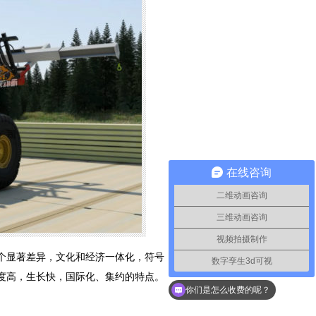
在线咨询
二维动画咨询
三维动画咨询
视频拍摄制作
个显著差异，文化和经济一体化，符号
数字孪生3d可视
如何联系你们
度高，生长快，国际化、集约的特点。
你们是怎么收费的呢？