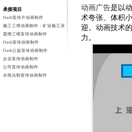
动画广告
是以
承接项目
术夸张、体积
flash宣传片动画制作
施工三维动画制作：矿业施工演
迎。动画技术
示
二维三维宣传动画制作
力。
flash宣传动画制作
flash公益宣传动画制作
企业宣传动画制作
公司宣传动画制作
水电法制宣传动画制作