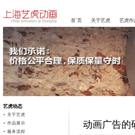
首`页
关于艺虎
艺虎作
艺虎动态
+
关于艺虎
动画广告的
+
作品展示
+
服务流程