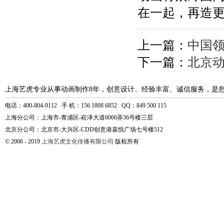
在一起，再造
上一篇：
中国领
下一篇：
北京
上海艺虎专业从事动画制作8年，创意设计、经验丰富、诚信服务，是
电话：400-804-9112 手 机：156 1808 6852 QQ：849 500 115
上海分公司：上海市-青浦区-崧泽大道6066弄36号楼三层
北京分公司：北京市-大兴区-CDD创意港嘉悦广场七号楼512
© 2006 - 2019
上海艺虎文化传播有限公司
版权所有