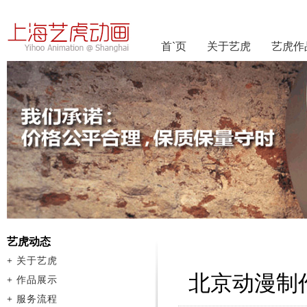
首`页
关于艺虎
艺虎作
艺虎动态
+
关于艺虎
北京动漫制
+
作品展示
+
服务流程