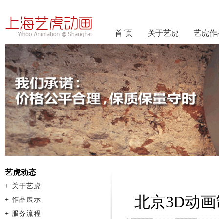
首`页
关于艺虎
艺虎作
艺虎动态
+
关于艺虎
北京3D动
+
作品展示
+
服务流程