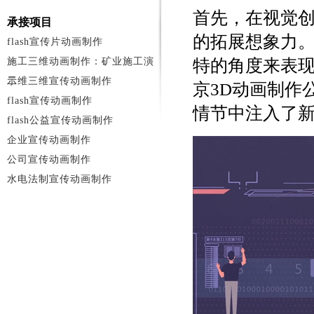
首先，在视觉创
承接项目
的拓展想象力
flash宣传片动画制作
施工三维动画制作：矿业施工演
特的角度来表
示
二维三维宣传动画制作
京3D动画制作
flash宣传动画制作
情节中注入了
flash公益宣传动画制作
企业宣传动画制作
公司宣传动画制作
水电法制宣传动画制作