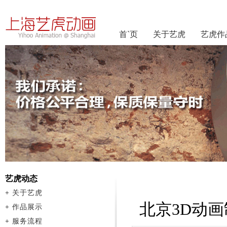
首`页
关于艺虎
艺虎作
艺虎动态
+
关于艺虎
北京3D动
+
作品展示
+
服务流程