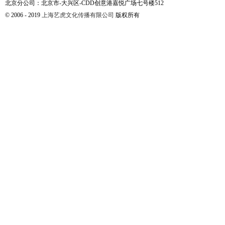
北京分公司：北京市-大兴区-CDD创意港嘉悦广场七号楼512
© 2006 - 2019
上海艺虎文化传播有限公司
版权所有