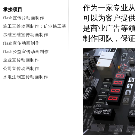
作为一家专业从
承接项目
可以为客户提
flash宣传片动画制作
施工三维动画制作：矿业施工演
是商业广告等
示
二维三维宣传动画制作
制作团队，保
flash宣传动画制作
flash公益宣传动画制作
企业宣传动画制作
公司宣传动画制作
水电法制宣传动画制作