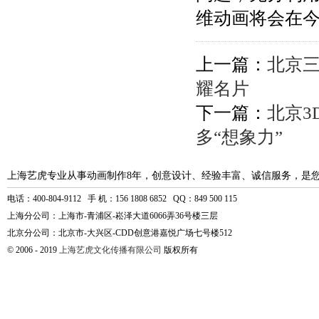
维动画将会在
上一篇：
北京
耀名片
下一篇：
北京3
多“想象力”
上海艺虎专业从事动画制作8年，创意设计、经验丰富、诚信服务，是
电话：400-804-9112 手 机：156 1808 6852 QQ：849 500 115
上海分公司：上海市-青浦区-崧泽大道6066弄36号楼三层
北京分公司：北京市-大兴区-CDD创意港嘉悦广场七号楼512
© 2006 - 2019
上海艺虎文化传播有限公司
版权所有