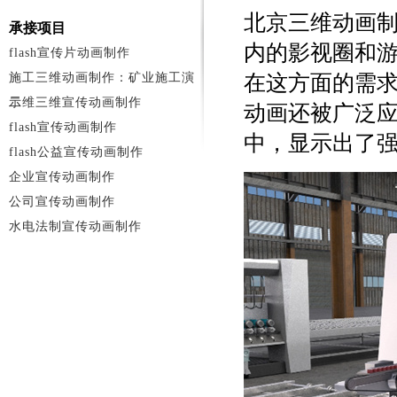
北京三维动画
承接项目
内的影视圈和
flash宣传片动画制作
施工三维动画制作：矿业施工演
在这方面的需
示
二维三维宣传动画制作
动画还被广泛
flash宣传动画制作
中，显示出了
flash公益宣传动画制作
企业宣传动画制作
公司宣传动画制作
水电法制宣传动画制作