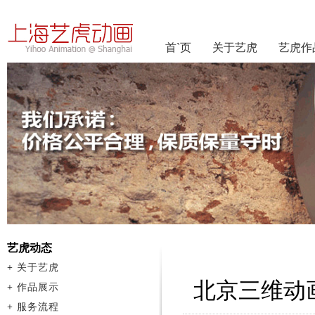
首`页
关于艺虎
艺虎作
艺虎动态
+
关于艺虎
北京三维动
+
作品展示
+
服务流程