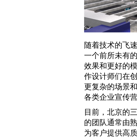
随着技术的飞
一个前所未有
效果和更好的
作设计师们在
更复杂的场景
各类企业宣传
目前，北京的
的团队通常由
为客户提供高